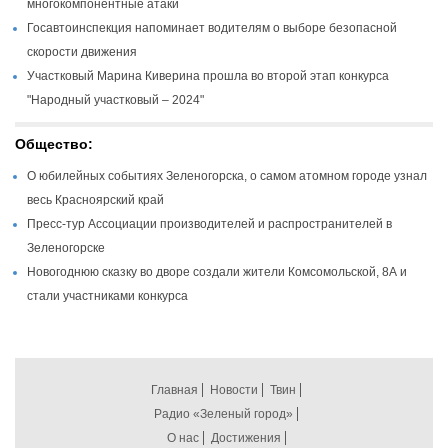
многокомпонентные атаки
Госавтоинспекция напоминает водителям о выборе безопасной
скорости движения
Участковый Марина Киверина прошла во второй этап конкурса
"Народный участковый – 2024"
Общество:
О юбилейных событиях Зеленогорска, о самом атомном городе узнал
весь Красноярский край
Пресс-тур Ассоциации производителей и распространителей в
Зеленогорске
Новогоднюю сказку во дворе создали жители Комсомольской, 8А и
стали участниками конкурса
Главная
Новости
Твин
Радио «Зеленый город»
О нас
Достижения