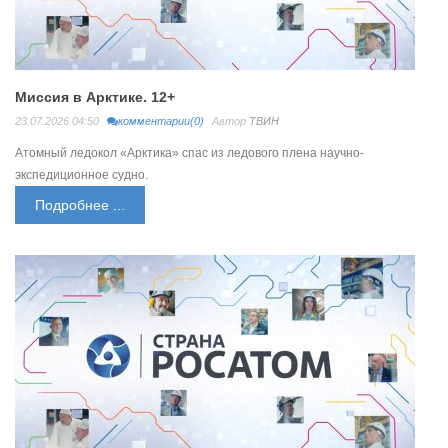
Миссия в Арктике. 12+
23.07.2026 04:50
комментарии(0)
Автор
ТВИН
Атомный ледокол «Арктика» спас из ледового плена научно-
экспедиционное судно.
Подробнее ...