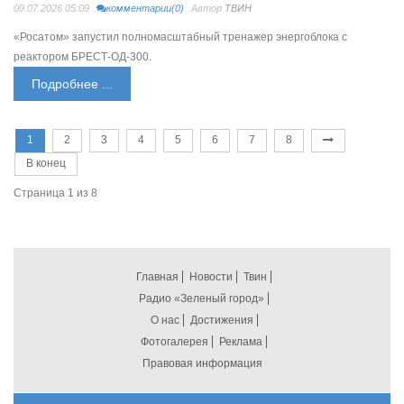
09.07.2026 05:09
комментарии(0)
Автор
ТВИН
«Росатом» запустил полномасштабный тренажер энергоблока с
реактором БРЕСТ-ОД-300.
Подробнее ...
1
2
3
4
5
6
7
8
В конец
Страница 1 из 8
Главная
Новости
Твин
Радио «Зеленый город»
О нас
Достижения
Фотогалерея
Реклама
Правовая информация