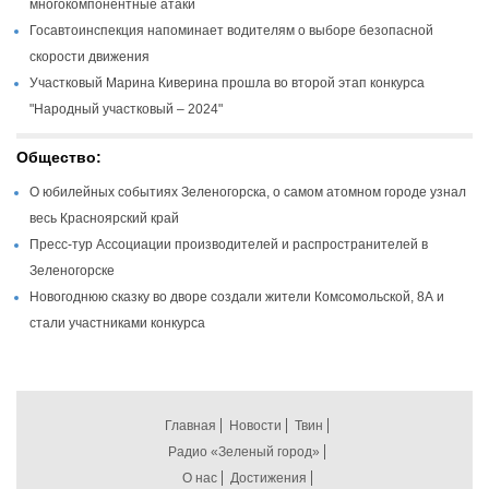
многокомпонентные атаки
Госавтоинспекция напоминает водителям о выборе безопасной
скорости движения
Участковый Марина Киверина прошла во второй этап конкурса
"Народный участковый – 2024"
Общество:
О юбилейных событиях Зеленогорска, о самом атомном городе узнал
весь Красноярский край
Пресс-тур Ассоциации производителей и распространителей в
Зеленогорске
Новогоднюю сказку во дворе создали жители Комсомольской, 8А и
стали участниками конкурса
Главная
Новости
Твин
Радио «Зеленый город»
О нас
Достижения