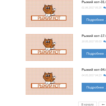
Рыжий кот-31.
01.06.2017 05:25
Подробнее ..
Рыжий кот-17.
18.05.2017 05:03
Подробнее ..
Рыжий кот-04.
04.05.2017 04:23
Подробнее ..
В начало