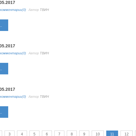
05.2017
комментарии(0)
Автор
ТВИН
.
05.2017
комментарии(0)
Автор
ТВИН
.
05.2017
комментарии(0)
Автор
ТВИН
.
3
4
5
6
7
8
9
10
11
12