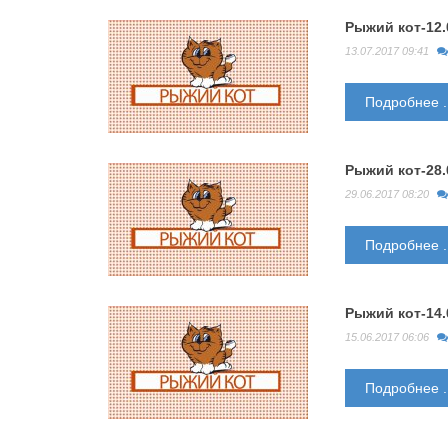
Рыжий кот-12.
13.07.2017 09:41
Подробнее ..
Рыжий кот-28.
29.06.2017 08:20
Подробнее ..
Рыжий кот-14.
15.06.2017 06:06
Подробнее ..