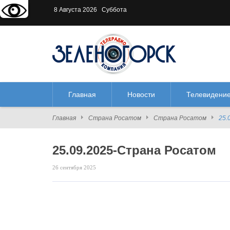
Версия для слабовидящих:
В
8 Августа 2026 Суббота
Главная
Новости
Телевидени
Главная
Страна Росатом
Страна Росатом
25.
25.09.2025-Страна Росатом
26 сентября 2025