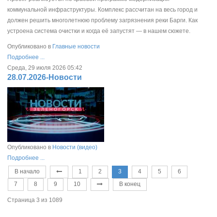
коммунальной инфраструктуры. Комплекс рассчитан на весь город и
должен решить многолетнюю проблему загрязнения реки Барги. Как
устроена система очистки и когда её запустят — в нашем сюжете.
Опубликовано в
Главные новости
Подробнее ...
Среда, 29 июля 2026 05:42
28.07.2026-Новости
Опубликовано в
Новости (видео)
Подробнее ...
В начало
1
2
3
4
5
6
7
8
9
10
В конец
Страница 3 из 1089