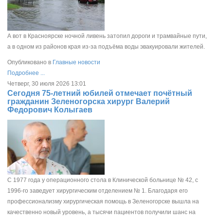
А вот в Красноярске ночной ливень затопил дороги и трамвайные пути,
а в одном из районов края из-за подъёма воды эвакуировали жителей.
Опубликовано в
Главные новости
Подробнее ...
Четверг, 30 июля 2026 13:01
Сегодня 75‑летний юбилей отмечает почётный
гражданин Зеленогорска хирург Валерий
Федорович Колыгаев
С 1977 года у операционного стола в Клинической больнице № 42, с
1996‑го заведует хирургическим отделением № 1. Благодаря его
профессионализму хирургическая помощь в Зеленогорске вышла на
качественно новый уровень, а тысячи пациентов получили шанс на